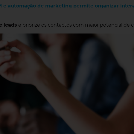
M
e
automação de marketing
permite organizar inte
e leads
e priorize os contactos com maior potencial de 