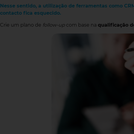
Nesse sentido,
a utilização de ferramentas como
CR
contacto fica esquecido.
Crie um plano de
follow-up
com base na
qualificação d