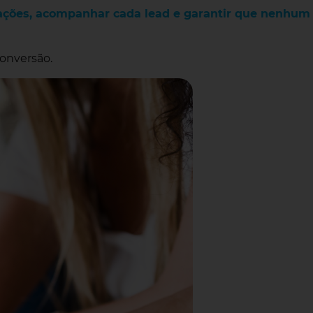
rações, acompanhar cada lead e garantir que nenhum
conversão.