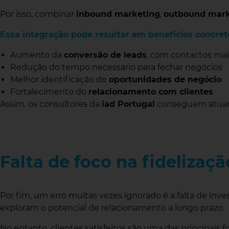
Por isso, combinar
inbound marketing
,
outbound mark
Essa integração pode resultar em benefícios concret
Aumento da
conversão de leads
, com contactos mai
Redução do tempo necessário para fechar negócios
Melhor identificação de
oportunidades de negócio
Fortalecimento do
relacionamento com clientes
Assim, os consultores da
iad Portugal
conseguem atuar d
Falta de foco na fideliza
Por fim, um erro muitas vezes ignorado é a falta de inv
exploram o potencial de relacionamento a longo prazo.
No entanto, clientes satisfeitos são uma das principais 