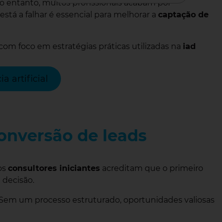
No entanto, muitos profissionais acabam por
está a falhar é essencial para melhorar a
captação de
com foco em estratégias práticas utilizadas na
iad
 artificial
onversão de leads
os
consultores iniciantes
acreditam que o primeiro
 decisão.
 Sem um processo estruturado, oportunidades valiosas