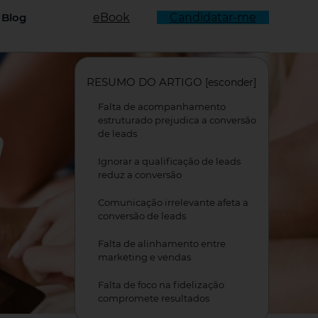
Blog
eBook
Candidatar-me
rnar Menu
RESUMO DO ARTIGO
[
esconder
]
Falta de acompanhamento
estruturado prejudica a conversão
a
de leads
Ignorar a qualificação de leads
reduz a conversão
Comunicação irrelevante afeta a
conversão de leads
Falta de alinhamento entre
marketing e vendas
Falta de foco na fidelização
compromete resultados