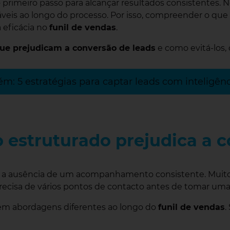
 primeiro passo para alcançar resultados consistentes. 
áveis ao longo do processo. Por isso, compreender o que 
 eficácia no
funil de vendas
.
ue prejudicam a conversão de leads
e como evitá-los, 
m: 5 estratégias para captar leads com inteligência
estruturado prejudica a c
 a ausência de um acompanhamento consistente. Muit
precisa de vários pontos de contacto antes de tomar uma
m abordagens diferentes ao longo do
funil de vendas
.