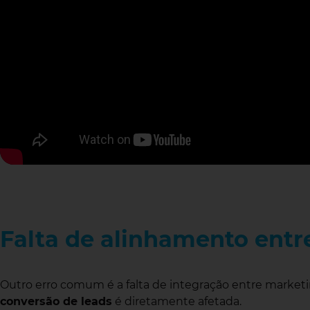
Falta de alinhamento entr
Outro erro comum é a falta de integração entre marketi
conversão de leads
é diretamente afetada.