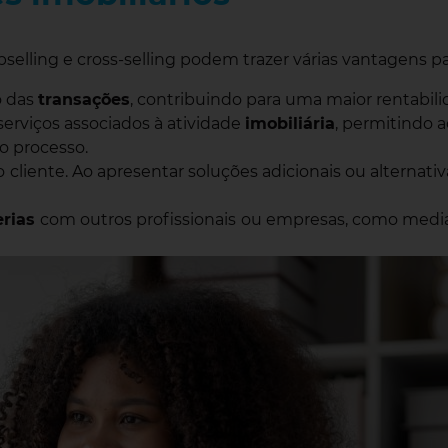
selling e cross-selling podem trazer várias vantagens pa
o das
transações
, contribuindo para uma maior rentabili
 serviços associados à atividade
imobiliária
, permitindo 
o processo.
o
cliente. Ao apresentar soluções adicionais ou alternat
erias
com outros profissionais
ou empresas, como mediad