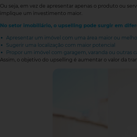
Ou seja, em vez de apresentar apenas o produto ou servi
implique um investimento maior.
No setor imobiliário, o upselling pode surgir em d
Apresentar um imóvel com uma área maior ou melho
Sugerir uma localização com maior potencial
Propor um imóvel com garagem, varanda ou outras car
Assim, o objetivo do upselling é aumentar o valor da 