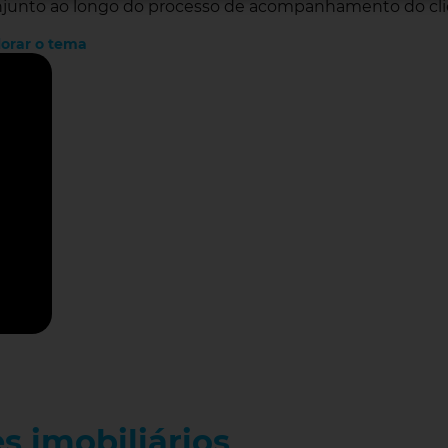
conjunto ao longo do processo de acompanhamento do cli
orar o tema
s imobiliários