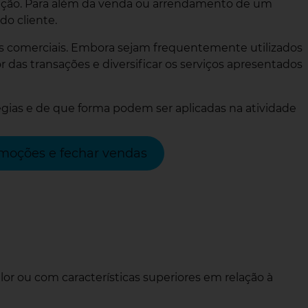
nsação. Para além da venda ou arrendamento de um
o cliente.
eas comerciais. Embora sejam frequentemente utilizados
das transações e diversificar os serviços apresentados
atégias e de que forma podem ser aplicadas na atividade
emoções e fechar vendas
lor ou com características superiores em relação à