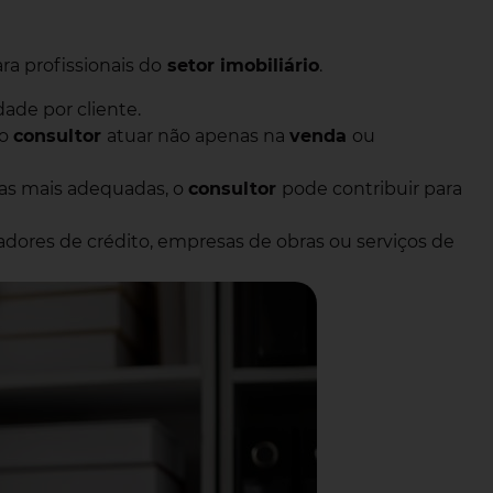
ra profissionais do
setor imobiliário
.
dade por cliente.
ao
consultor
atuar não apenas na
venda
ou
ivas mais adequadas, o
consultor
pode contribuir para
ores de crédito, empresas de obras ou serviços de