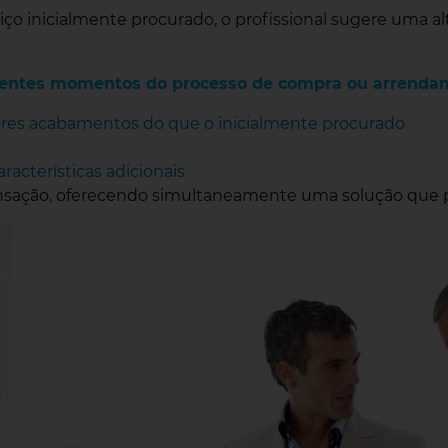
ço inicialmente procurado, o profissional sugere uma al
iferentes momentos do processo de compra ou arrenda
res acabamentos do que o inicialmente procurado
acterísticas adicionais
transação, oferecendo simultaneamente uma solução que 