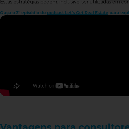
Estas estratégias podem, inclusive, ser utilizadas em 
Ouça o 3º episódio do
podcast Let’s Get Real Estate
para expl
Vantagens para consultore